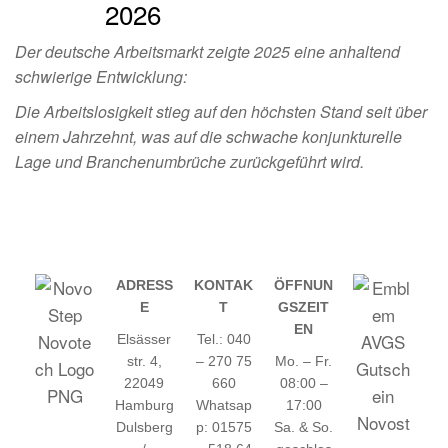
2026
Der deutsche Arbeitsmarkt zeigte 2025 eine anhaltend
schwierige Entwicklung:
Die Arbeitslosigkeit stieg auf den höchsten Stand seit über
einem Jahrzehnt, was auf die schwache konjunkturelle
Lage und Branchenumbrüche zurückgeführt wird.
ADRESS
KONTAK
ÖFFNUN
E
T
GSZEIT
EN
Elsässer
Tel.: 040
str. 4,
– 270 75
Mo. – Fr.
22049
660
08:00 –
Hamburg
Whatsap
17:00
Dulsberg
p: 01575
Sa. & So.