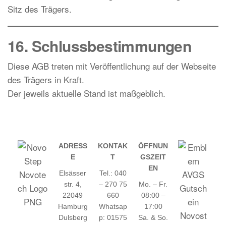
Sitz des Trägers.
16. Schlussbestimmungen
Diese AGB treten mit Veröffentlichung auf der Webseite
des Trägers in Kraft.
Der jeweils aktuelle Stand ist maßgeblich.
ADRESS
KONTAK
ÖFFNUN
E
T
GSZEIT
EN
Elsässer
Tel.: 040
str. 4,
– 270 75
Mo. – Fr.
22049
660
08:00 –
Hamburg
Whatsap
17:00
Dulsberg
p: 01575
Sa. & So.