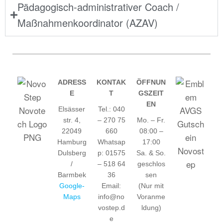
Pädagogisch-administrativer Coach /
Maßnahmenkoordinator (AZAV)
ADRESS
KONTAK
ÖFFNUN
E
T
GSZEIT
EN
Elsässer
Tel.: 040
str. 4,
– 270 75
Mo. – Fr.
22049
660
08:00 –
Hamburg
Whatsap
17:00
Dulsberg
p: 01575
Sa. & So.
/
– 518 64
geschlos
Barmbek
36
sen
Google-
Email:
(Nur mit
Maps
info@no
Voranme
vostep.d
ldung)
e